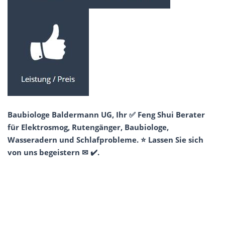
Baubiologe Baldermann UG, Ihr ✅ Feng Shui Berater
für Elektrosmog, Rutengänger, Baubiologe,
Wasseradern und Schlafprobleme. ⭐ Lassen Sie sich
von uns begeistern ✉ ✔️.