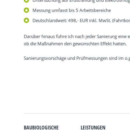
Untersuchung auf Erdstrahlung und Elektrosmog 
Messung umfasst bis 5 Arbeitsbereiche
Deutschlandweit: 498,- EUR inkl. MwSt. (Fahrtkos
Darüber hinaus führe ich nach jeder Sanierung eine
ob die Maßnahmen den gewünschten Effekt hatten.
Sanierungsvorschäge und Prüfmessungen sind im o.g.
BAUBIOLOGISCHE
LEISTUNGEN