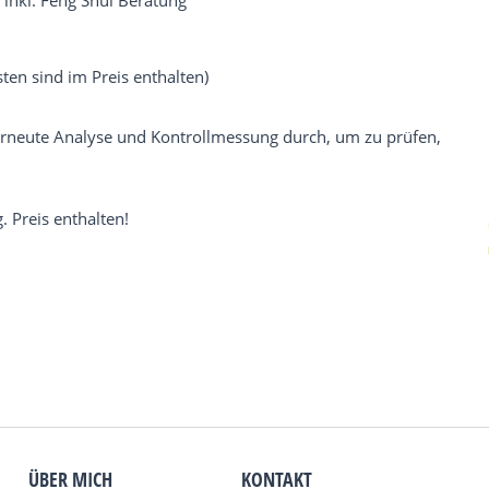
inkl. Feng Shui Beratung
ten sind im Preis enthalten)
 erneute Analyse und Kontrollmessung durch, um zu prüfen,
 Preis enthalten!
ÜBER MICH
KONTAKT