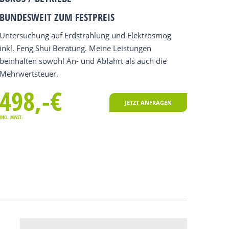
BUNDESWEIT ZUM FESTPREIS
Untersuchung auf Erdstrahlung und Elektrosmog
inkl. Feng Shui Beratung. Meine Leistungen
beinhalten sowohl An- und Abfahrt als auch die
Mehrwertsteuer.
498,-€
JETZT ANFRAGEN
INCL. MWST.