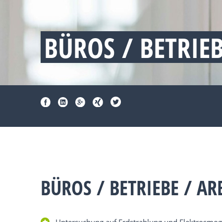
BÜROS / BETRIE
BÜROS / BETRIEBE / A