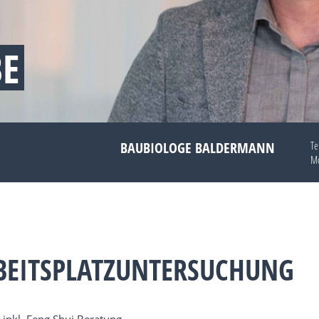
BE
BAUBIOLOGE BALDERMANN
Te
Mo
RBEITSPLATZUNTERSUCHUNG