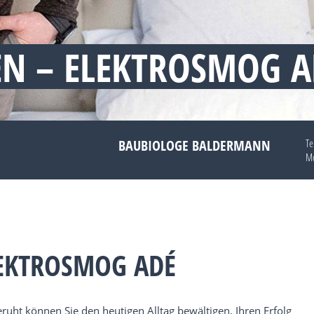
EN – ELEKTROSMOG A
BAUBIOLOGE BALDERMANN
Te
Mo
LEKTROSMOG ADÉ
uht können Sie den heutigen Alltag bewältigen, Ihren Erfolg