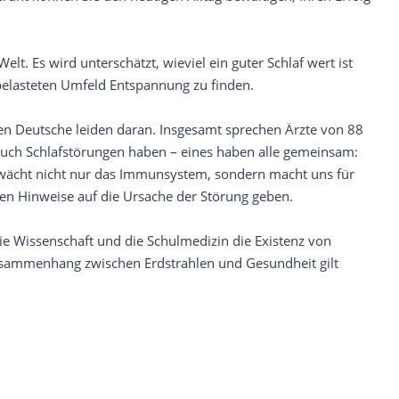
elt. Es wird unterschätzt, wieviel ein guter Schlaf wert ist
 belasteten Umfeld Entspannung zu finden.
nen Deutsche leiden daran. Insgesamt sprechen Ärzte von 88
 auch Schlafstörungen haben – eines haben alle gemeinsam:
chwächt nicht nur das Immunsystem, sondern macht uns für
en Hinweise auf die Ursache der Störung geben.
ie Wissenschaft und die Schulmedizin die Existenz von
usammenhang zwischen Erdstrahlen und Gesundheit gilt