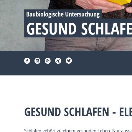
Baubiologische Untersuchung
GESUND SCHLAF
GESUND SCHLAFEN - E
Schlafen gehört zu einem gesunden Leben. Nur ausger