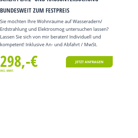
BUNDESWEIT ZUM FESTPREIS
Sie möchten Ihre Wohnräume auf Wasseradern/
Erdstrahlung und Elektrosmog untersuchen lassen?
Lassen Sie sich von mir beraten! Individuell und
kompetent! Inklusive An- und Abfahrt / MwSt.
298,-€
JETZT ANFRAGEN
INCL. MWST.