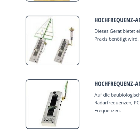
HOCHFREQUENZ-AN
Dieses Gerät bietet 
Praxis benötigt wird
HOCHFREQUENZ-AN
Auf die baubiologisc
Radarfrequenzen, PC-
Frequenzen.