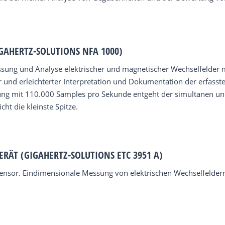
GAHERTZ-SOLUTIONS NFA 1000)
ssung und Analyse elektrischer und magnetischer Wechselfelder 
 und erleichterter Interpretation und Dokumentation der erfass
ng mit 110.000 Samples pro Sekunde entgeht der simultanen und
ht die kleinste Spitze.
RÄT (GIGAHERTZ-SOLUTIONS ETC 3951 A)
ensor. Eindimensionale Messung von elektrischen Wechselfeldern