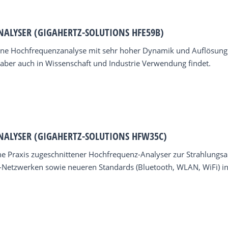
ALYSER (GIGAHERTZ-SOLUTIONS HFE59B)
eine Hochfrequenzanalyse mit sehr hoher Dynamik und Auflösung (
, aber auch in Wissenschaft und Industrie Verwendung findet.
ALYSER (GIGAHERTZ-SOLUTIONS HFW35C)
he Praxis zugeschnittener Hochfrequenz-Analyser zur Strahlung
Netzwerken sowie neueren Standards (Bluetooth, WLAN, WiFi) in