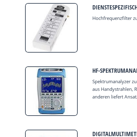
DIENSTESPEZIFISC
Hochfrequenzfilter z
HF-SPEKTRUMANAL
Spektrumanalyzer zur
aus Handystrahlen, 
anderen liefert Ansa
DIGITALMULTIMET