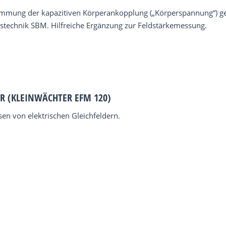
immung der kapazitiven Körperankopplung („Körperspannung“) g
stechnik SBM. Hilfreiche Ergänzung zur Feldstärkemessung.
R (KLEINWÄCHTER EFM 120)
en von elektrischen Gleichfeldern.