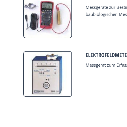
Messgeräte zur Best
baubiologischen Mes
ELEKTROFELDMETE
Messgerät zum Erfass