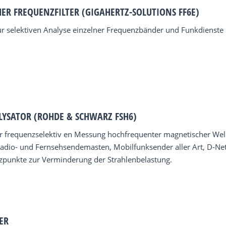
HER FREQUENZFILTER (GIGAHERTZ-SOLUTIONS FF6E)
ur selektiven Analyse einzelner Frequenzbänder und Funkdienste
YSATOR (ROHDE & SCHWARZ FSH6)
 frequenzselektiv en Messung hochfrequenter magnetischer Well
Radio- und Fernsehsendemasten, Mobilfunksender aller Art, D-Ne
tzpunkte zur Verminderung der Strahlenbelastung.
ER