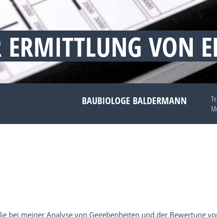
R ERMITTLUNG VON 
BAUBIOLOGE BALDERMANN
Te
Mo
k, die bei meiner Analyse von Gegebenheiten und der Bewertung v