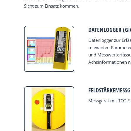
Sicht zum Einsatz kommen.
DATENLOGGER (GI
Datenlogger zur Erfa
relevanten Parameter
und Messwerterfassu
Achsinformationen nic
FELDSTÄRKEMESSGE
Messgerät mit TCO-S