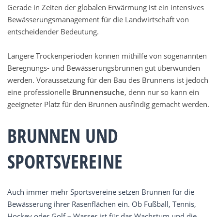
Gerade in Zeiten der globalen Erwärmung ist ein intensives
Bewässerungsmanagement für die Landwirtschaft von
entscheidender Bedeutung.
Längere Trockenperioden können mithilfe von sogenannten
Beregnungs- und Bewässerungsbrunnen gut überwunden
werden. Voraussetzung für den Bau des Brunnens ist jedoch
eine professionelle
Brunnensuche
, denn nur so kann ein
geeigneter Platz für den Brunnen ausfindig gemacht werden.
BRUNNEN UND
SPORTSVEREINE
Auch immer mehr Sportsvereine setzen Brunnen für die
Bewässerung ihrer Rasenflächen ein. Ob Fußball, Tennis,
Hockey oder Golf – Wasser ist für das Wachstum und die