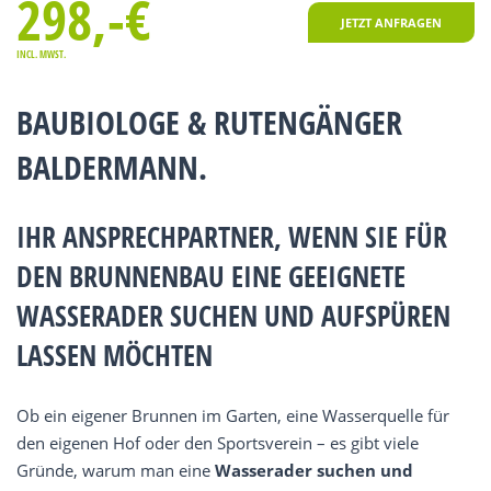
298,-€
JETZT ANFRAGEN
INCL. MWST.
BAUBIOLOGE & RUTENGÄNGER
BALDERMANN.
IHR ANSPRECHPARTNER, WENN SIE FÜR
DEN BRUNNENBAU EINE GEEIGNETE
WASSERADER SUCHEN UND AUFSPÜREN
LASSEN MÖCHTEN
Ob ein eigener Brunnen im Garten, eine Wasserquelle für
den eigenen Hof oder den Sportsverein – es gibt viele
Gründe, warum man eine
Wasserader suchen und