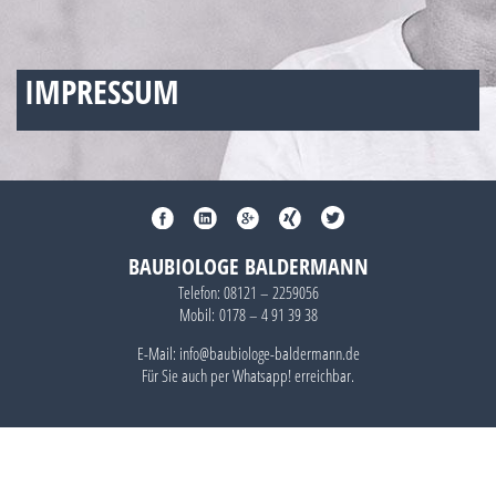
IMPRESSUM
BAUBIOLOGE BALDERMANN
Telefon:
08121 – 2259056
Mobil:
0178 – 4 91 39 38
E-Mail: info@baubiologe-baldermann.de
Für Sie auch per
Whatsapp!
erreichbar.