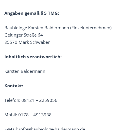
Angaben gemäß § 5 TMG:
Baubiologe Karsten Baldermann (Einzelunternehmen)
Geltinger Straße 64
85570 Mark Schwaben
Inhaltlich verantwortlich:
Karsten Baldermann
Kontakt:
Telefon: 08121 – 2259056
Mobil: 0178 – 4913938
E-Mail:
info@baubiologe-baldermann.de