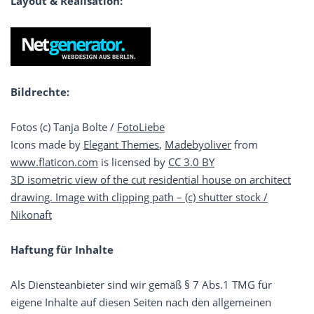
Layout & Realisation:
Bildrechte:
Fotos (c) Tanja Bolte /
FotoLiebe
Icons made by
Elegant Themes
,
Madebyoliver
from
www.flaticon.com
is licensed by
CC 3.0 BY
3D isometric view of the cut residential house on architect
drawing. Image with clipping path – (c) shutter stock /
Nikonaft
Haftung für Inhalte
Als Diensteanbieter sind wir gemäß § 7 Abs.1 TMG für
eigene Inhalte auf diesen Seiten nach den allgemeinen