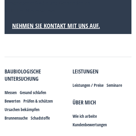
verschiedener Städte und Gemeinden im
südlichen Niedersachsen.
NEHMEN SIE KONTAKT MIT UNS AUF.
BAUBIOLOGISCHE
LEISTUNGEN
UNTERSUCHUNG
Leistungen / Preise
Seminare
Messen
Gesund schlafen
Bewerten
Prüfen & schützen
ÜBER MICH
Ursachen bekämpfen
Wie ich arbeite
Brunnensuche
Schadstoffe
Kundenbewertungen