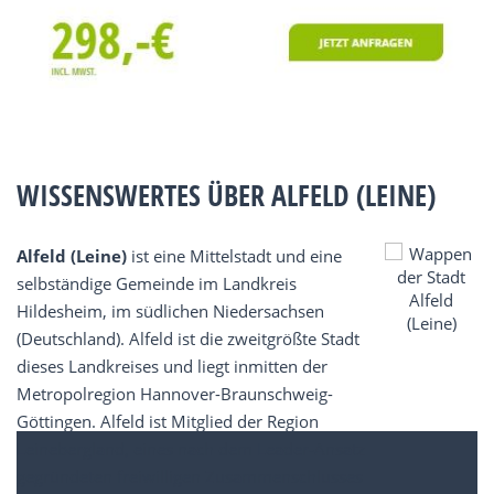
WISSENSWERTES ÜBER ALFELD (LEINE)
Alfeld (Leine)
ist eine Mittelstadt und eine
selbständige Gemeinde im Landkreis
Hildesheim, im südlichen Niedersachsen
(Deutschland). Alfeld ist die zweitgrößte Stadt
dieses Landkreises und liegt inmitten der
Metropolregion Hannover-Braunschweig-
Göttingen. Alfeld ist Mitglied der Region
Leinebergland, eines nach dem Leader-Ansatz
gegründeten freiwilligen Zusammenschlusses