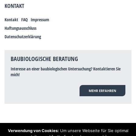
KONTAKT
Kontakt
FAQ
Impressum
Haftungsausschluss
Datenschutzerklärung
BAUBIOLOGISCHE BERATUNG
Interesse an einer baubiologischen Untersuchung? Kontaktieren Sie
mich!
MEHR ERFAHREN
Verwendung von Cookies:
Um unsere Webseite für Sie optimal
Hinweis: Trotz zahlreicher Studien, die einen Zusammenhang zwischen