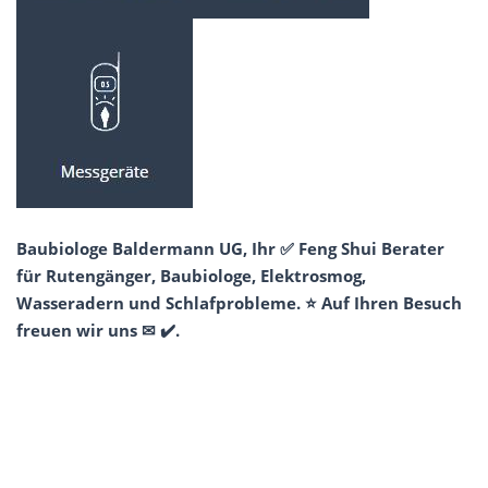
Baubiologe Baldermann UG, Ihr ✅ Feng Shui Berater
für Rutengänger, Baubiologe, Elektrosmog,
Wasseradern und Schlafprobleme. ⭐ Auf Ihren Besuch
freuen wir uns ✉ ✔️.