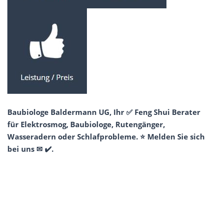
Baubiologe Baldermann UG, Ihr ✅ Feng Shui Berater
für Elektrosmog, Baubiologe, Rutengänger,
Wasseradern oder Schlafprobleme. ⭐ Melden Sie sich
bei uns ✉ ✔️.