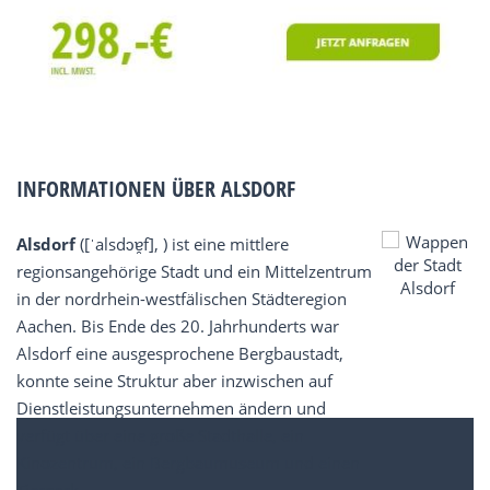
INFORMATIONEN ÜBER ALSDORF
Alsdorf
([ˈalsdɔɐ̯f], ) ist eine mittlere
regionsangehörige Stadt und ein Mittelzentrum
in der nordrhein-westfälischen Städteregion
Aachen. Bis Ende des 20. Jahrhunderts war
Alsdorf eine ausgesprochene Bergbaustadt,
konnte seine Struktur aber inzwischen auf
Dienstleistungsunternehmen ändern und
verfügt über eine große Stadthalle, ein
Kinozentrum, ein Bergbaumuseum und einen