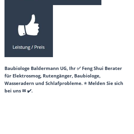
Baubiologe Baldermann UG, Ihr ✅ Feng Shui Berater
für Elektrosmog, Rutengänger, Baubiologe,
Wasseradern und Schlafprobleme. ⭐ Melden Sie sich
bei uns ✉ ✔️.