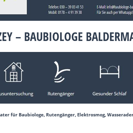
ZEY – BAUBIOLOGE BALDERM
ater für Baubiologe, Rutengänger, Elektrosmog, Wasserade