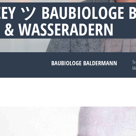
ZEY ツ BAUBIOLOGE
 & WASSERADERN
BAUBIOLOGE BALDERMANN
Te
Mo