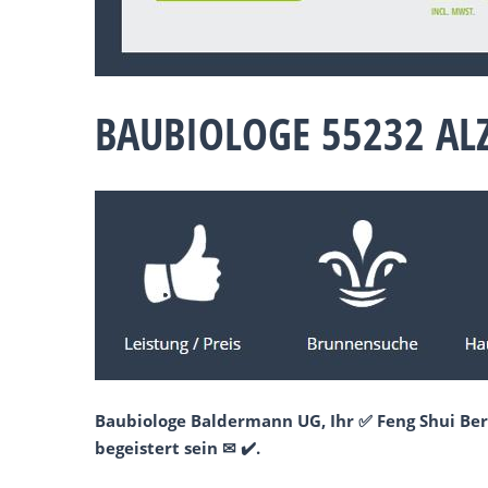
BAUBIOLOGE 55232 AL
Baubiologe Baldermann UG, Ihr ✅ Feng Shui Ber
begeistert sein ✉ ✔️.