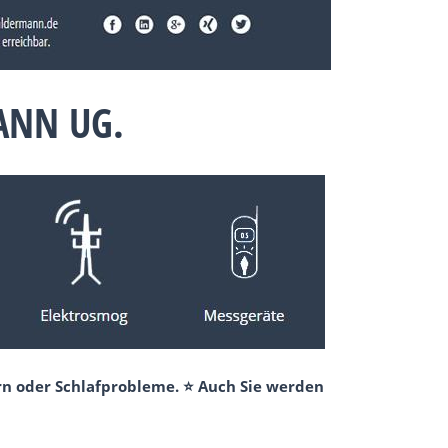
ANN UG.
rn oder Schlafprobleme. ⭐ Auch Sie werden