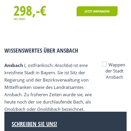
WISSENSWERTES ÜBER ANSBACH
Ansbach
(, ostfränkisch:
Anschba
) ist eine
kreisfreie Stadt in Bayern. Sie ist Sitz der
Regierung und der Bezirksverwaltung von
Mittelfranken sowie des Landratsamtes
Ansbach. Zu früheren Zeiten wurde sie, wie
heute noch der sie durchlaufende Bach, als
Onolzbach
oder
Onoldsbach
bezeichnet.
SCHREIBEN SIE UNS!