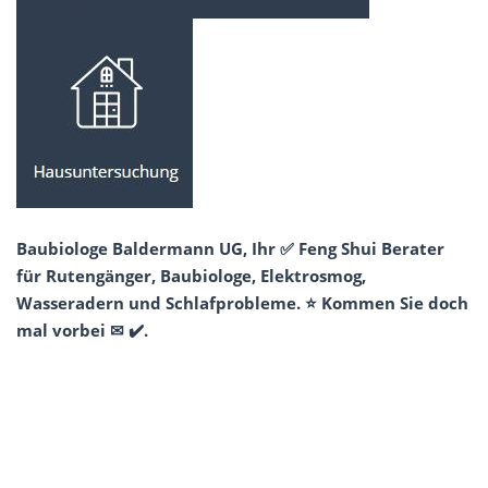
Baubiologe Baldermann UG, Ihr ✅ Feng Shui Berater
für Rutengänger, Baubiologe, Elektrosmog,
Wasseradern und Schlafprobleme. ⭐ Kommen Sie doch
mal vorbei ✉ ✔️.