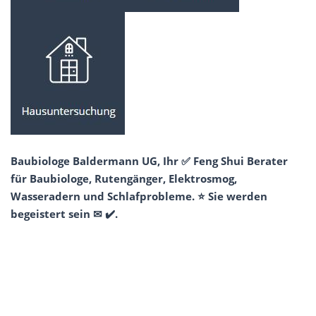
Baubiologe Baldermann UG, Ihr ✅ Feng Shui Berater
für Baubiologe, Rutengänger, Elektrosmog,
Wasseradern und Schlafprobleme. ⭐ Sie werden
begeistert sein ✉ ✔️.