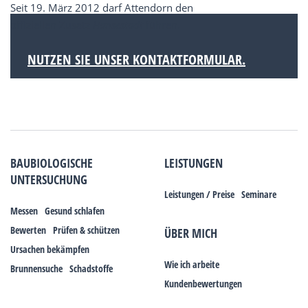
Seit 19. März 2012 darf Attendorn den
offiziellen Zusatz
Hansestadt
führen.
NUTZEN SIE UNSER KONTAKTFORMULAR.
BAUBIOLOGISCHE
LEISTUNGEN
UNTERSUCHUNG
Leistungen / Preise
Seminare
Messen
Gesund schlafen
Bewerten
Prüfen & schützen
ÜBER MICH
Ursachen bekämpfen
Wie ich arbeite
Brunnensuche
Schadstoffe
Kundenbewertungen