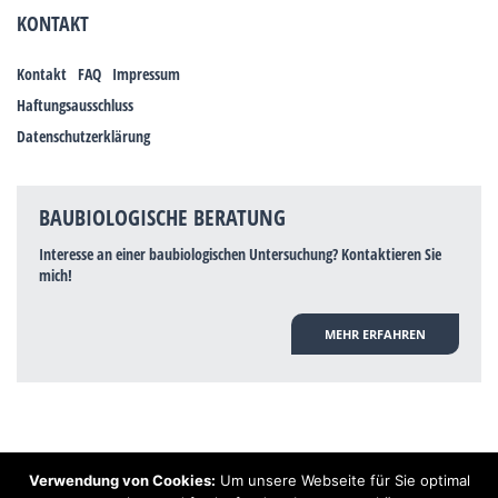
KONTAKT
Kontakt
FAQ
Impressum
Haftungsausschluss
Datenschutzerklärung
BAUBIOLOGISCHE BERATUNG
Interesse an einer baubiologischen Untersuchung? Kontaktieren Sie
mich!
MEHR ERFAHREN
Verwendung von Cookies:
Um unsere Webseite für Sie optimal
Hinweis: Trotz zahlreicher Studien, die einen Zusammenhang zwischen