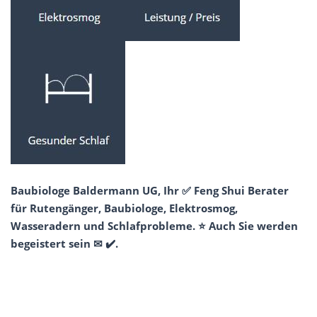
Baubiologe Baldermann UG, Ihr ✅ Feng Shui Berater
für Rutengänger, Baubiologe, Elektrosmog,
Wasseradern und Schlafprobleme. ⭐ Auch Sie werden
begeistert sein ✉ ✔️.