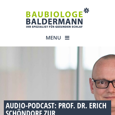
MENU
AUDIO-PODCAST: PROF. DR. ERICH
SCHÖNDORF ZUR