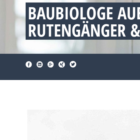
BAUBIOLOGE AU
RUTENGÄNGER &