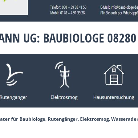
NN UG: BAUBIOLOGE 08280
ater für Baubiologe, Rutengänger, Elektrosmog, Wasserade