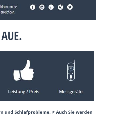
 AUE.
rn und Schlafprobleme. ⭐ Auch Sie werden