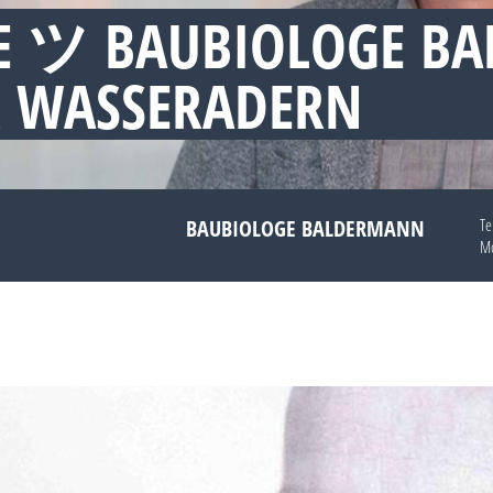
E ツ BAUBIOLOGE B
 WASSERADERN
BAUBIOLOGE BALDERMANN
Te
Mo