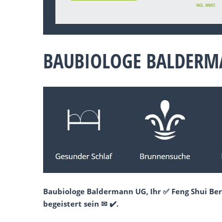
BAUBIOLOGE BALDERMA
Baubiologe Baldermann UG, Ihr ✅ Feng Shui Ber
begeistert sein ✉ ✔️.