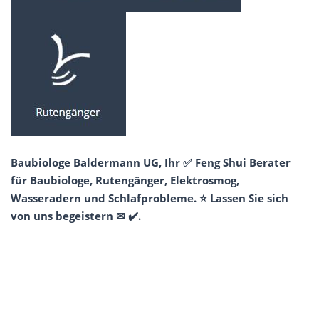
Baubiologe Baldermann UG, Ihr ✅ Feng Shui Berater
für Baubiologe, Rutengänger, Elektrosmog,
Wasseradern und Schlafprobleme. ⭐ Lassen Sie sich
von uns begeistern ✉ ✔️.