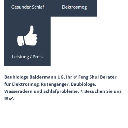
Baubiologe Baldermann UG, Ihr ✅ Feng Shui Berater
für Elektrosmog, Rutengänger, Baubiologe,
Wasseradern und Schlafprobleme. ⭐ Besuchen Sie uns
✉ ✔️.