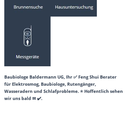
Baubiologe Baldermann UG, Ihr ✅ Feng Shui Berater
für Elektrosmog, Baubiologe, Rutengänger,
Wasseradern und Schlafprobleme. ⭐ Hoffentlich sehen
wir uns bald ✉ ✔️.