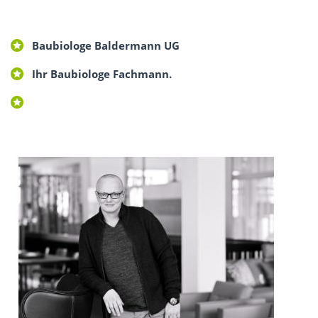
Baubiologe Baldermann UG
Ihr Baubiologe Fachmann.