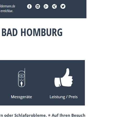
8 BAD HOMBURG
rn oder Schlafprobleme. ⭐ Auf Ihren Besuch