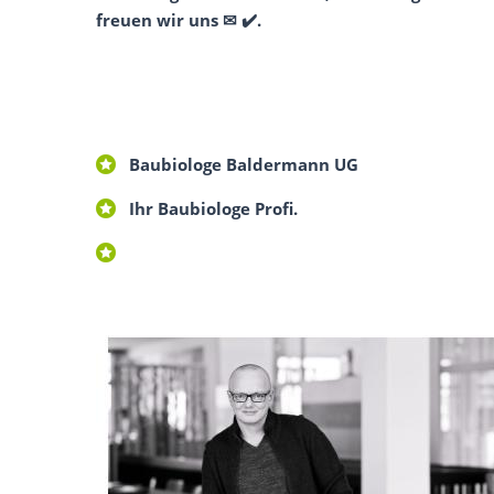
freuen wir uns ✉ ✔️.
Baubiologe Baldermann UG
Ihr Baubiologe Profi.