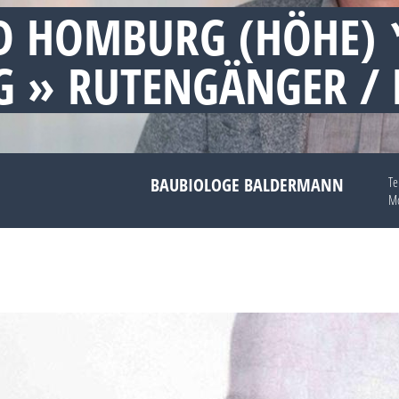
D HOMBURG (HÖHE)
 » RUTENGÄNGER /
BAUBIOLOGE BALDERMANN
Te
Mo