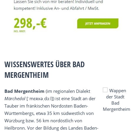
WISSENSWERTES ÜBER BAD
MERGENTHEIM
Bad Mergentheim
(im regionalen Dialekt
Märchedol
[ˈmɛʀxəˌdɔːl]) ist eine Stadt an der
Tauber im fränkischen Nordosten Baden-
Württembergs, etwa 35 km südwestlich von
Würzburg bzw. 56 km nordöstlich von
Heilbronn. Vor der Bildung des Landes Baden-