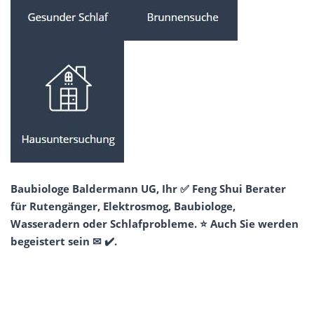
Baubiologe Baldermann UG, Ihr ✅ Feng Shui Berater
für Rutengänger, Elektrosmog, Baubiologe,
Wasseradern oder Schlafprobleme. ⭐ Auch Sie werden
begeistert sein ✉ ✔️.