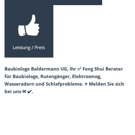
Baubiologe Baldermann UG, Ihr ✅ Feng Shui Berater
für Baubiologe, Rutengänger, Elektrosmog,
Wasseradern und Schlafprobleme. ⭐ Melden Sie sich
bei uns ✉ ✔️.