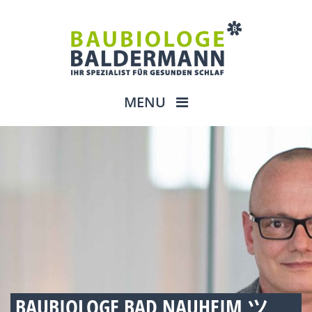
MENU
BAUBIOLOGE BAD NAUHEIM ツ