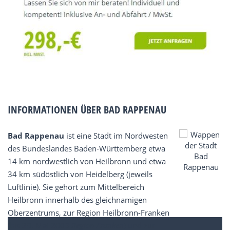
INFORMATIONEN ÜBER BAD RAPPENAU
Bad Rappenau
ist eine Stadt im Nordwesten
des Bundeslandes Baden-Württemberg etwa
14 km nordwestlich von Heilbronn und etwa
34 km südöstlich von Heidelberg (jeweils
Luftlinie). Sie gehört zum Mittelbereich
Heilbronn innerhalb des gleichnamigen
Oberzentrums, zur Region Heilbronn-Franken
(bis 20. Mai 2003
Region Franken
) und zur