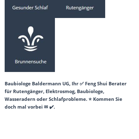
Baubiologe Baldermann UG, Ihr ✅ Feng Shui Berater
für Rutengänger, Elektrosmog, Baubiologe,
Wasseradern oder Schlafprobleme. ⭐ Kommen Sie
doch mal vorbei ✉ ✔️.