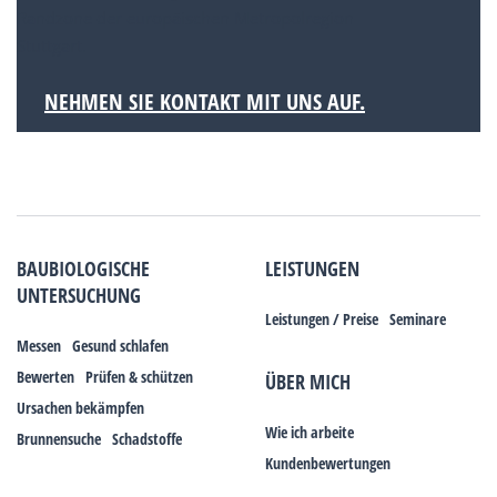
Randzone der europäischen Metropolregion
Stuttgart.
NEHMEN SIE KONTAKT MIT UNS AUF.
BAUBIOLOGISCHE
LEISTUNGEN
UNTERSUCHUNG
Leistungen / Preise
Seminare
Messen
Gesund schlafen
Bewerten
Prüfen & schützen
ÜBER MICH
Ursachen bekämpfen
Wie ich arbeite
Brunnensuche
Schadstoffe
Kundenbewertungen