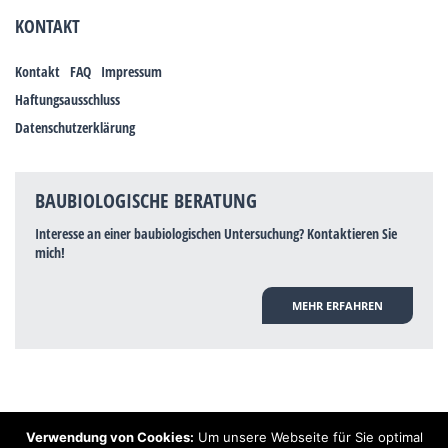
KONTAKT
Kontakt
FAQ
Impressum
Haftungsausschluss
Datenschutzerklärung
BAUBIOLOGISCHE BERATUNG
Interesse an einer baubiologischen Untersuchung? Kontaktieren Sie
mich!
MEHR ERFAHREN
Verwendung von Cookies:
Um unsere Webseite für Sie optimal
Hinweis: Trotz zahlreicher Studien, die einen Zusammenhang zwischen