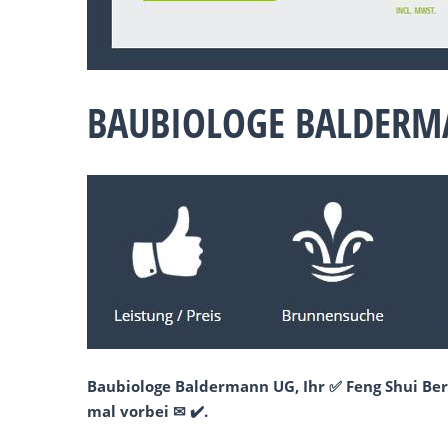
BAUBIOLOGE BALDERM
Baubiologe Baldermann UG, Ihr ✅ Feng Shui Be
mal vorbei ✉ ✔️.