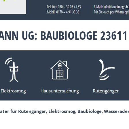
ANN UG: BAUBIOLOGE 23611
rater für Rutengänger, Elektrosmog, Baubiologe, Wasserad