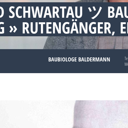
D SCHWARTAU ツ BA
 » RUTENGÄNGER, 
BAUBIOLOGE BALDERMANN
Te
Mo