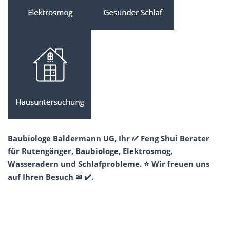
Baubiologe Baldermann UG, Ihr ✅ Feng Shui Berater
für Rutengänger, Baubiologe, Elektrosmog,
Wasseradern und Schlafprobleme. ⭐ Wir freuen uns
auf Ihren Besuch ✉ ✔️.