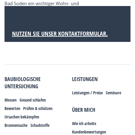
Bad Soden ein wichtiger Wohn- und
Arbeitsraum westlich der Stadt Frankfurt am
Main.
NUTZEN SIE UNSER KONTAKTFORMULAR.
BAUBIOLOGISCHE
LEISTUNGEN
UNTERSUCHUNG
Leistungen / Preise
Seminare
Messen
Gesund schlafen
Bewerten
Prüfen & schützen
ÜBER MICH
Ursachen bekämpfen
Wie ich arbeite
Brunnensuche
Schadstoffe
Kundenbewertungen