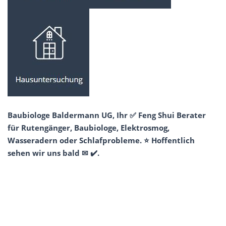
Baubiologe Baldermann UG, Ihr ✅ Feng Shui Berater
für Rutengänger, Baubiologe, Elektrosmog,
Wasseradern oder Schlafprobleme. ⭐ Hoffentlich
sehen wir uns bald ✉ ✔️.