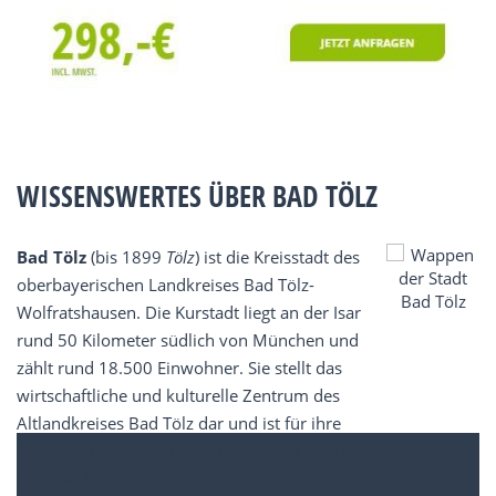
WISSENSWERTES ÜBER BAD TÖLZ
Bad Tölz
(bis 1899
Tölz
) ist die Kreisstadt des
oberbayerischen Landkreises Bad Tölz-
Wolfratshausen. Die Kurstadt liegt an der Isar
rund 50 Kilometer südlich von München und
zählt rund 18.500 Einwohner. Sie stellt das
wirtschaftliche und kulturelle Zentrum des
Altlandkreises Bad Tölz dar und ist für ihre
Altstadt, die Nähe zu den Bergen und die Tölzer
Leonhardifahrt bekannt.