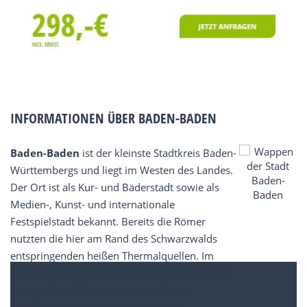
INFORMATIONEN ÜBER BADEN-BADEN
Baden-Baden
ist der kleinste Stadtkreis Baden-
Württembergs und liegt im Westen des Landes.
Der Ort ist als Kur- und Bäderstadt sowie als
Medien-, Kunst- und internationale
Festspielstadt bekannt. Bereits die Römer
nutzten die hier am Rand des Schwarzwalds
entspringenden heißen Thermalquellen. Im
Mittelalter war Baden-Baden Residenzstadt der
Markgrafschaft Baden und somit auch