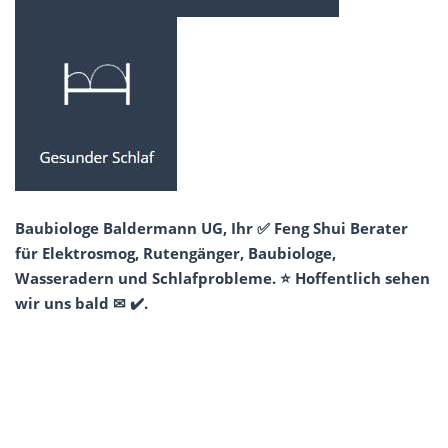
Baubiologe Baldermann UG, Ihr ✅ Feng Shui Berater
für Elektrosmog, Rutengänger, Baubiologe,
Wasseradern und Schlafprobleme. ⭐ Hoffentlich sehen
wir uns bald ✉ ✔️.