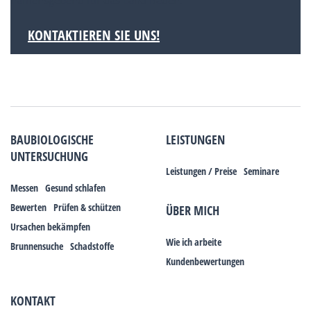
namensgebend für das Land Baden.
KONTAKTIEREN SIE UNS!
BAUBIOLOGISCHE
LEISTUNGEN
UNTERSUCHUNG
Leistungen / Preise
Seminare
Messen
Gesund schlafen
Bewerten
Prüfen & schützen
ÜBER MICH
Ursachen bekämpfen
Wie ich arbeite
Brunnensuche
Schadstoffe
Kundenbewertungen
KONTAKT