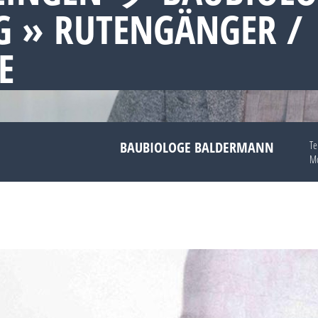
 » RUTENGÄNGER /
E
BAUBIOLOGE BALDERMANN
Te
Mo