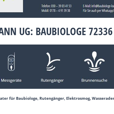
NN UG: BAUBIOLOGE 72336
ater für Baubiologe, Rutengänger, Elektrosmog, Wasserader