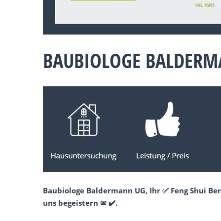
BAUBIOLOGE BALDERMA
Baubiologe Baldermann UG, Ihr ✅ Feng Shui Ber
uns begeistern ✉ ✔️.