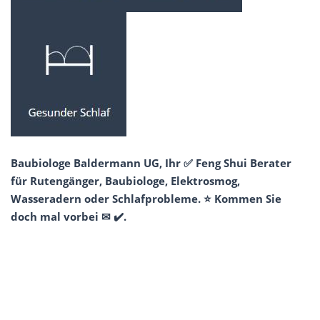
Baubiologe Baldermann UG, Ihr ✅ Feng Shui Berater
für Rutengänger, Baubiologe, Elektrosmog,
Wasseradern oder Schlafprobleme. ⭐ Kommen Sie
doch mal vorbei ✉ ✔️.