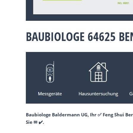
BAUBIOLOGE 64625 BE
Baubiologe Baldermann UG, Ihr ✅ Feng Shui Ber
Sie ✉ ✔️.