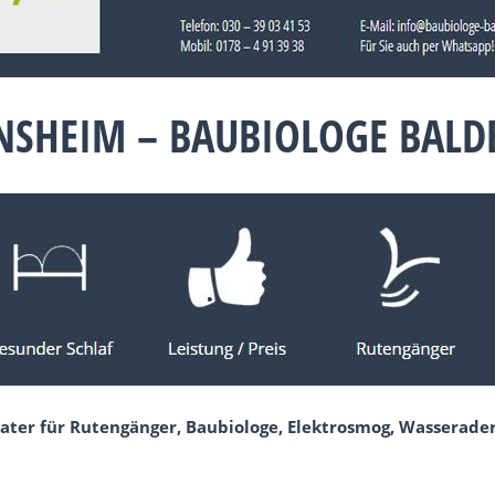
NSHEIM – BAUBIOLOGE BAL
ater für Rutengänger, Baubiologe, Elektrosmog, Wasserader