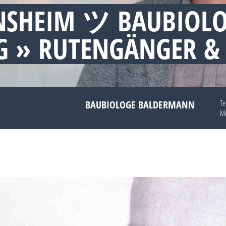
NSHEIM ツ BAUBIOL
 » RUTENGÄNGER &
BAUBIOLOGE BALDERMANN
Te
Mo