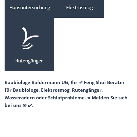
Baubiologe Baldermann UG, Ihr ✅ Feng Shui Berater
für Baubiologe, Elektrosmog, Rutengänger,
Wasseradern oder Schlafprobleme. ⭐ Melden Sie sich
bei uns ✉ ✔️.