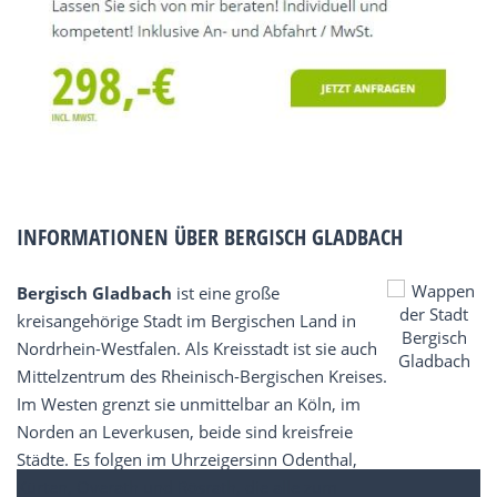
INFORMATIONEN ÜBER BERGISCH GLADBACH
Bergisch Gladbach
ist eine große
kreisangehörige Stadt im Bergischen Land in
Nordrhein-Westfalen. Als Kreisstadt ist sie auch
Mittelzentrum des Rheinisch-Bergischen Kreises.
Im Westen grenzt sie unmittelbar an Köln, im
Norden an Leverkusen, beide sind kreisfreie
Städte. Es folgen im Uhrzeigersinn Odenthal,
Kürten, Overath und Rösrath, die alle zum