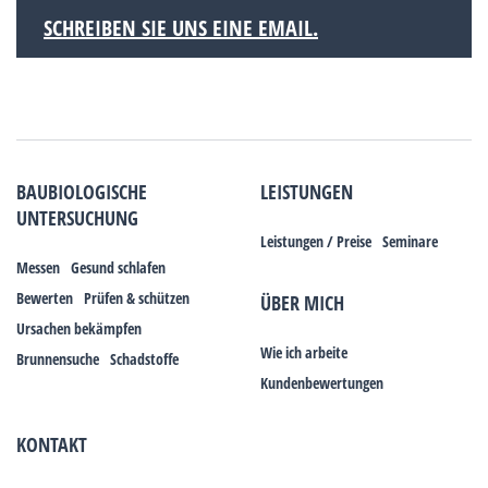
SCHREIBEN SIE UNS EINE EMAIL.
BAUBIOLOGISCHE
LEISTUNGEN
UNTERSUCHUNG
Leistungen / Preise
Seminare
Messen
Gesund schlafen
Bewerten
Prüfen & schützen
ÜBER MICH
Ursachen bekämpfen
Wie ich arbeite
Brunnensuche
Schadstoffe
Kundenbewertungen
KONTAKT