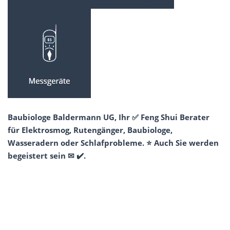
Baubiologe Baldermann UG, Ihr ✅ Feng Shui Berater
für Elektrosmog, Rutengänger, Baubiologe,
Wasseradern oder Schlafprobleme. ⭐ Auch Sie werden
begeistert sein ✉ ✔️.