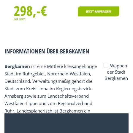
INFORMATIONEN ÜBER BERGKAMEN
Bergkamen
ist eine Mittlere kreisangehörige
Stadt im Ruhrgebiet, Nordrhein-Westfalen,
Deutschland. Verwaltungsmäßig gehört die
Stadt zum Kreis Unna im Regierungsbezirk
Arnsberg sowie zum Landschaftsverband
Westfalen-Lippe und zum Regionalverband
Ruhr. Landesplanerisch ist Bergkamen ein
Mittelzentrum in der Ballungsrandzone des
Oberzentrums Dortmund.