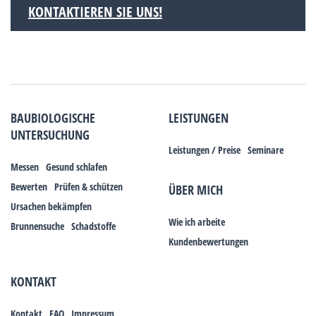
KONTAKTIEREN SIE UNS!
BAUBIOLOGISCHE
LEISTUNGEN
UNTERSUCHUNG
Leistungen / Preise
Seminare
Messen
Gesund schlafen
Bewerten
Prüfen & schützen
ÜBER MICH
Ursachen bekämpfen
Wie ich arbeite
Brunnensuche
Schadstoffe
Kundenbewertungen
KONTAKT
Kontakt
FAQ
Impressum