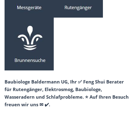
Baubiologe Baldermann UG, Ihr ✅ Feng Shui Berater
für Rutengänger, Elektrosmog, Baubiologe,
Wasseradern und Schlafprobleme. ⭐ Auf Ihren Besuch
freuen wir uns ✉ ✔️.