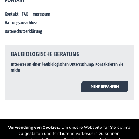
Kontakt
FAQ
Impressum
Haftungsausschluss
Datenschutzerklärung
BAUBIOLOGISCHE BERATUNG
Interesse an einer baubiologischen Untersuchung? Kontaktieren Sie
mich!
MEHR ERFAHREN
Verwendung von Cookies:
Um unsere Webseite für Sie optimal
Hinweis: Trotz zahlreicher Studien, die einen Zusammenhang zwischen
zu gestalten und fortlaufend verbessern zu können,
Elektrosmog und gesundheitlichen Problemen aufzeigen, ist es von der