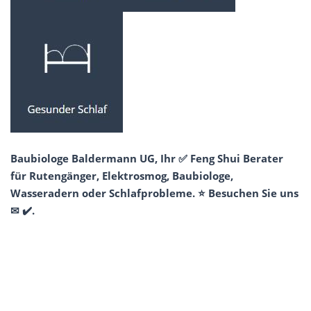
Baubiologe Baldermann UG, Ihr ✅ Feng Shui Berater
für Rutengänger, Elektrosmog, Baubiologe,
Wasseradern oder Schlafprobleme. ⭐ Besuchen Sie uns
✉ ✔️.