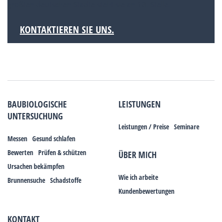
größten deutschen Städte steht sie an 18. Stelle.
KONTAKTIEREN SIE UNS.
BAUBIOLOGISCHE
LEISTUNGEN
UNTERSUCHUNG
Leistungen / Preise
Seminare
Messen
Gesund schlafen
Bewerten
Prüfen & schützen
ÜBER MICH
Ursachen bekämpfen
Wie ich arbeite
Brunnensuche
Schadstoffe
Kundenbewertungen
KONTAKT