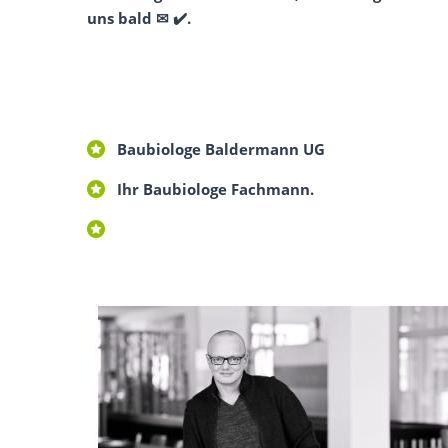
uns bald ✉ ✔️.
Baubiologe Baldermann UG
Ihr Baubiologe Fachmann.