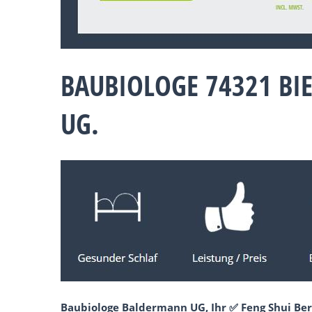
BAUBIOLOGE 74321 BI
UG.
Baubiologe Baldermann UG, Ihr ✅ Feng Shui Ber