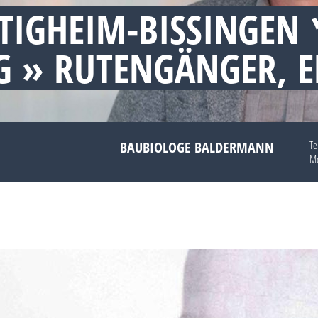
ETIGHEIM-BISSINGEN
 » RUTENGÄNGER, 
BAUBIOLOGE BALDERMANN
Te
Mo