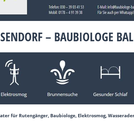
SSENDORF – BAUBIOLOGE BA
ater für Rutengänger, Baubiologe, Elektrosmog, Wasserade