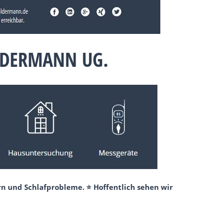
LDERMANN UG.
rn und Schlafprobleme. ⭐ Hoffentlich sehen wir