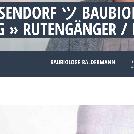
SSENDORF ツ BAUBIO
 » RUTENGÄNGER /
BAUBIOLOGE BALDERMANN
Te
Mo