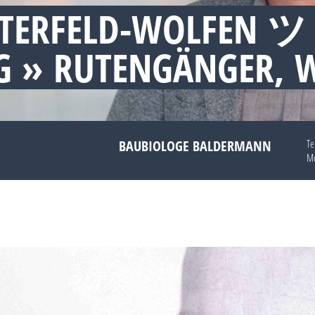
TTERFELD-WOLFEN ツ
 » RUTENGÄNGER, 
BAUBIOLOGE BALDERMANN
Te
Mo