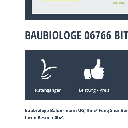
BAUBIOLOGE 06766 BI
Baubiologe Baldermann UG, Ihr ✅ Feng Shui Ber
Ihren Besuch ✉ ✔️.