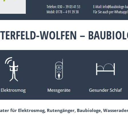
TTERFELD-WOLFEN – BAUBIO
ater für Elektrosmog, Rutengänger, Baubiologe, Wasserader