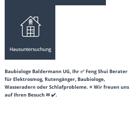
Baubiologe Baldermann UG, Ihr ✅ Feng Shui Berater
für Elektrosmog, Rutengänger, Baubiologe,
Wasseradern oder Schlafprobleme. ⭐ Wir freuen uns
auf Ihren Besuch ✉ ✔️.