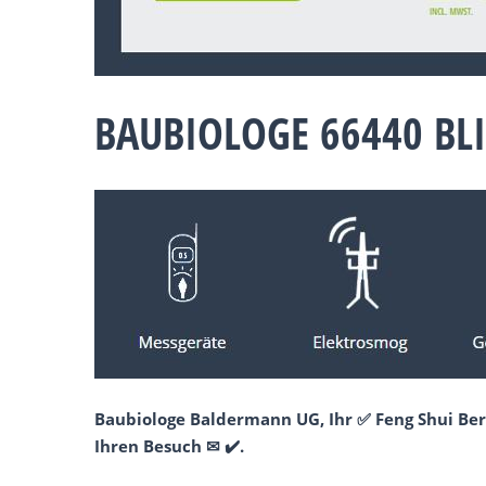
BAUBIOLOGE 66440 BL
Baubiologe Baldermann UG, Ihr ✅ Feng Shui Ber
Ihren Besuch ✉ ✔️.