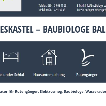
IESKASTEL – BAUBIOLOGE B
ater für Rutengänger, Elektrosmog, Baubiologe, Wasserader