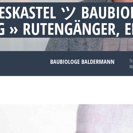
IESKASTEL ツ BAUBIO
 » RUTENGÄNGER, 
BAUBIOLOGE BALDERMANN
Te
Mo