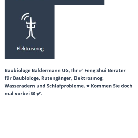
Baubiologe Baldermann UG, Ihr ✅ Feng Shui Berater
für Baubiologe, Rutengänger, Elektrosmog,
Wasseradern und Schlafprobleme. ⭐ Kommen Sie doch
mal vorbei ✉ ✔️.