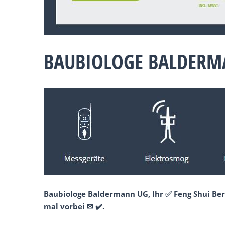
BAUBIOLOGE BALDERM
Baubiologe Baldermann UG, Ihr ✅ Feng Shui Be
mal vorbei ✉ ✔️.