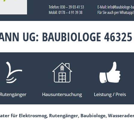
ANN UG: BAUBIOLOGE 46325
rater für Elektrosmog, Rutengänger, Baubiologe, Wasserad