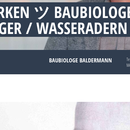
ORKEN ツ BAUBIOLOG
GER / WASSERADERN
BAUBIOLOGE BALDERMANN
Te
Mo