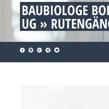
BAUBIOLOGE B
UG » RUTENGÄN