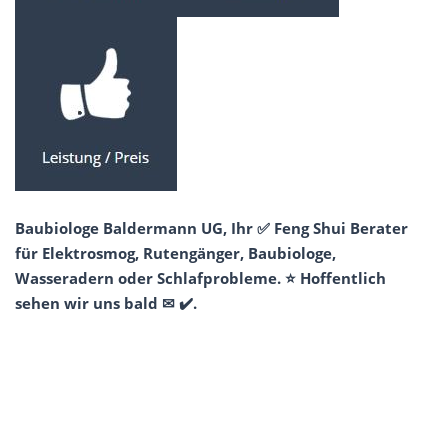
Baubiologe Baldermann UG, Ihr ✅ Feng Shui Berater
für Elektrosmog, Rutengänger, Baubiologe,
Wasseradern oder Schlafprobleme. ⭐ Hoffentlich
sehen wir uns bald ✉ ✔️.