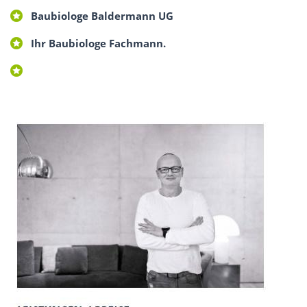
Baubiologe Baldermann UG
Ihr Baubiologe Fachmann.