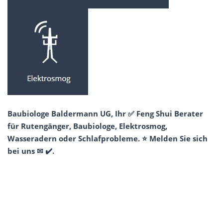
Baubiologe Baldermann UG, Ihr ✅ Feng Shui Berater
für Rutengänger, Baubiologe, Elektrosmog,
Wasseradern oder Schlafprobleme. ⭐ Melden Sie sich
bei uns ✉ ✔️.