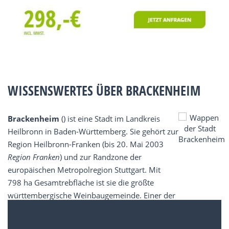
WISSENSWERTES ÜBER BRACKENHEIM
Brackenheim
() ist eine Stadt im Landkreis
Heilbronn in Baden-Württemberg. Sie gehört zur
Region Heilbronn-Franken (bis 20. Mai 2003
Region Franken
) und zur Randzone der
europäischen Metropolregion Stuttgart. Mit
798 ha Gesamtrebfläche ist sie die größte
württembergische Weinbaugemeinde. Einer der
bekanntesten Söhne der Stadt ist der erste
deutsche Bundespräsident Theodor Heuss.