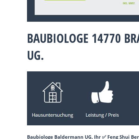
BAUBIOLOGE 14770 B
UG.
Baubiologe Baldermann UG, Ihr ✅ Feng Shui Ber