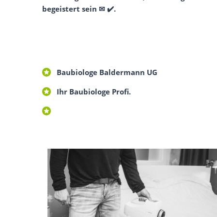
begeistert sein ✉ ✔️.
Baubiologe Baldermann UG
Ihr Baubiologe Profi.