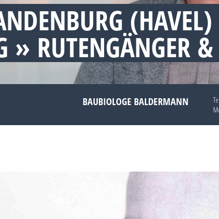
ANDENBURG (HAVEL)
 » RUTENGÄNGER &
BAUBIOLOGE BALDERMANN
Te
Mo