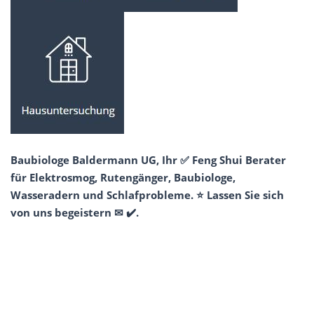
Baubiologe Baldermann UG, Ihr ✅ Feng Shui Berater
für Elektrosmog, Rutengänger, Baubiologe,
Wasseradern und Schlafprobleme. ⭐ Lassen Sie sich
von uns begeistern ✉ ✔️.