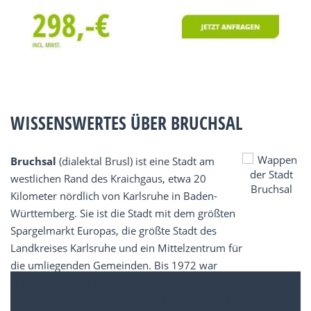
WISSENSWERTES ÜBER BRUCHSAL
Bruchsal
(dialektal Brusl) ist eine Stadt am
westlichen Rand des Kraichgaus, etwa 20
Kilometer nördlich von Karlsruhe in Baden-
Württemberg. Sie ist die Stadt mit dem größten
Spargelmarkt Europas, die größte Stadt des
Landkreises Karlsruhe und ein Mittelzentrum für
die umliegenden Gemeinden. Bis 1972 war
Bruchsal Sitz des gleichnamigen Landkreises,
der durch die Kreisreform zum 1. Januar 1973