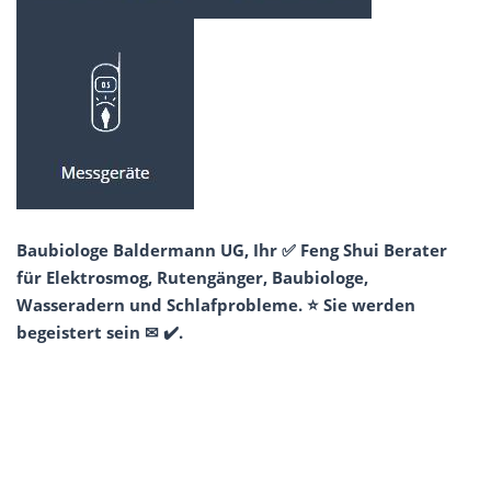
Baubiologe Baldermann UG, Ihr ✅ Feng Shui Berater
für Elektrosmog, Rutengänger, Baubiologe,
Wasseradern und Schlafprobleme. ⭐ Sie werden
begeistert sein ✉ ✔️.