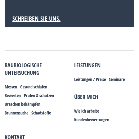
im Landkreis Karlsruhe aufging.
SCHREIBEN SIE UNS.
BAUBIOLOGISCHE
LEISTUNGEN
UNTERSUCHUNG
Leistungen / Preise
Seminare
Messen
Gesund schlafen
Bewerten
Prüfen & schützen
ÜBER MICH
Ursachen bekämpfen
Wie ich arbeite
Brunnensuche
Schadstoffe
Kundenbewertungen
KONTAKT