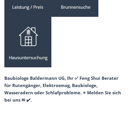
Baubiologe Baldermann UG, Ihr ✅ Feng Shui Berater
für Rutengänger, Elektrosmog, Baubiologe,
Wasseradern oder Schlafprobleme. ⭐ Melden Sie sich
bei uns ✉ ✔️.