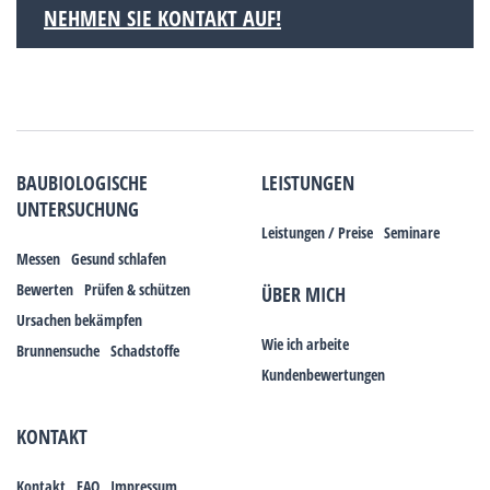
NEHMEN SIE KONTAKT AUF!
BAUBIOLOGISCHE
LEISTUNGEN
UNTERSUCHUNG
Leistungen / Preise
Seminare
Messen
Gesund schlafen
Bewerten
Prüfen & schützen
ÜBER MICH
Ursachen bekämpfen
Wie ich arbeite
Brunnensuche
Schadstoffe
Kundenbewertungen
KONTAKT
Kontakt
FAQ
Impressum