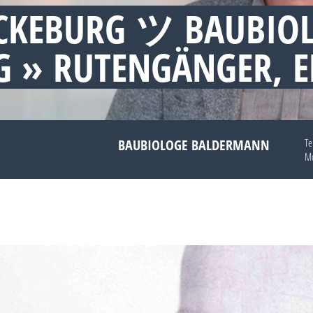
CKEBURG ツ BAUBIO
 » RUTENGÄNGER, 
BAUBIOLOGE BALDERMANN
Te
Mo