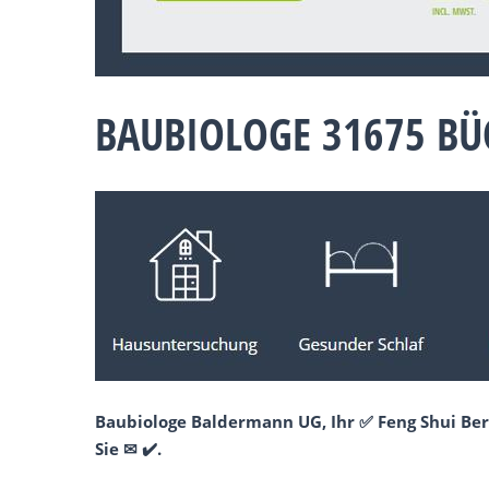
BAUBIOLOGE 31675 BÜ
Baubiologe Baldermann UG, Ihr ✅ Feng Shui Ber
Sie ✉ ✔️.