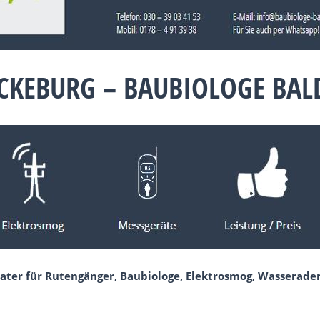
CKEBURG – BAUBIOLOGE BA
ater für Rutengänger, Baubiologe, Elektrosmog, Wasserader