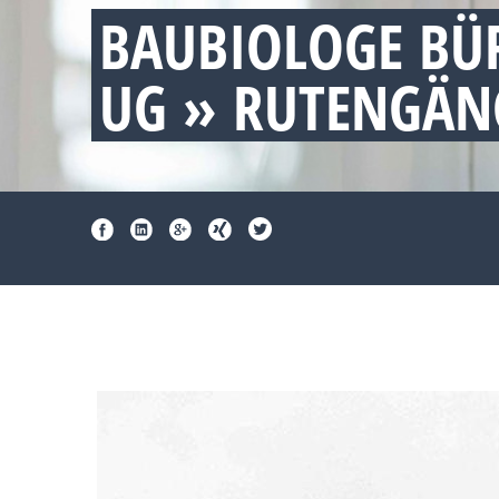
BAUBIOLOGE BÜ
UG » RUTENGÄN