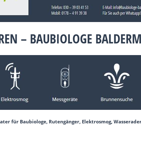
REN – BAUBIOLOGE BALDER
ater für Baubiologe, Rutengänger, Elektrosmog, Wasserader