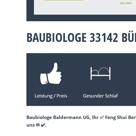
BAUBIOLOGE 33142 BÜ
Baubiologe Baldermann UG, Ihr ✅ Feng Shui Ber
uns ✉ ✔️.