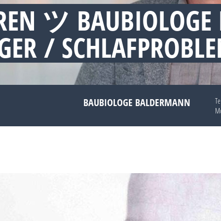
REN ツ BAUBIOLOGE
GER / SCHLAFPROBL
BAUBIOLOGE BALDERMANN
Te
Mo