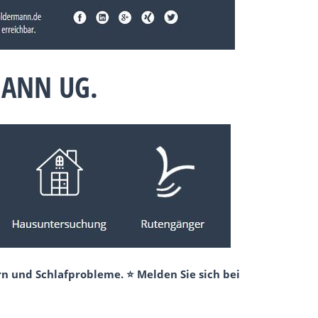
MANN UG.
n und Schlafprobleme. ⭐ Melden Sie sich bei