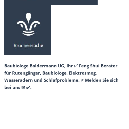
Baubiologe Baldermann UG, Ihr ✅ Feng Shui Berater
für Rutengänger, Baubiologe, Elektrosmog,
Wasseradern und Schlafprobleme. ⭐ Melden Sie sich
bei uns ✉ ✔️.